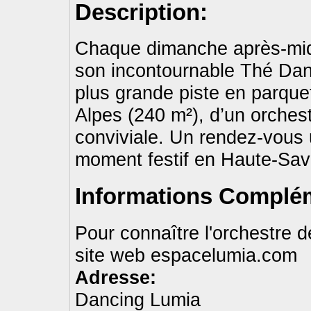
Description:
Chaque dimanche après-midi
son incontournable Thé Dans
plus grande piste en parqu
Alpes (240 m²), d’un orches
conviviale. Un rendez-vous 
moment festif en Haute-Sav
Informations Complém
Pour connaître l'orchestre 
site web espacelumia.com
Adresse:
Dancing Lumia