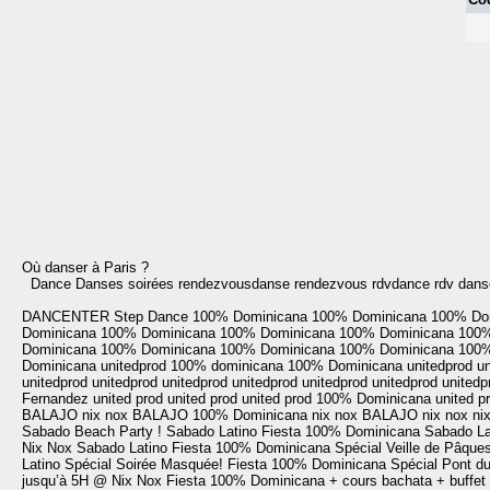
Où danser à Paris ?
Dance Danses soirées rendezvousdanse rendezvous rdvdance rdv danse 
DANCENTER
Step Dance
100% Dominicana
100% Dominicana
100% Do
Dominicana
100% Dominicana
100% Dominicana
100% Dominicana
100%
Dominicana
100% Dominicana
100% Dominicana
100% Dominicana
100%
Dominicana
unitedprod
100% dominicana
100% Dominicana
unitedprod
un
unitedprod
unitedprod
unitedprod
unitedprod
unitedprod
unitedprod
unitedp
Fernandez
united prod
united prod
united prod
100% Dominicana
united p
BALAJO
nix nox
BALAJO
100% Dominicana
nix nox
BALAJO
nix nox
ni
Sabado Beach Party !
Sabado Latino
Fiesta 100% Dominicana
Sabado La
Nix Nox
Sabado Latino
Fiesta 100% Dominicana Spécial Veille de Pâques
Latino Spécial Soirée Masquée!
Fiesta 100% Dominicana Spécial Pont du
jusqu’à 5H @ Nix Nox
Fiesta 100% Dominicana + cours bachata + buffe