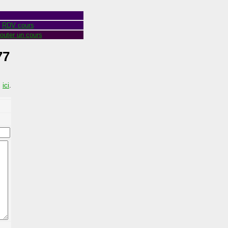
RDV cours
outer un cours
77
:
ici
.