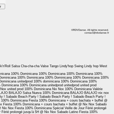
©RDVDanse. All rights reserved.
contact@rdvdanse.fr
'n'Roll Salsa Cha-cha-cha Valse Tango Lindy'hop Swing Lindy hop West
nicana
100% Dominicana
100% Dominicana
100% Dominicana
100%
Dominicana
100% Dominicana
100% Dominicana
100% Dominicana
100%
Dominicana
unitedprod
100% dominicana
100% Dominicana
100%
 Dominicana
100% Dominicana
unitedprod
unitedprod
united prod
 Nox
united prod
100% Dominicana
Nix Nox
100% Dominicana
Valérie
LAJO
BALAJO
Salsa Nueva
100% Dominicana
BALAJO
BALAJO
nix nox
y !
Sabado Beach Party !
Sabado Beach Party !
Sabado Beach Party !
a 100% Dominicana
Fiesta 100% Dominicana + cours bachata + buffet @
ox
Fiesta 100% Dominicana + cours bachata + buffet @ Nix Nox
Sabado
 @ Nix Nox
Fiesta 100% Dominicana Spécial Veille de Jour Férié prolongé
r Férié prolongé jusqu’à 5H @ Nix Nox
Sabado Latino
Fiesta 100%