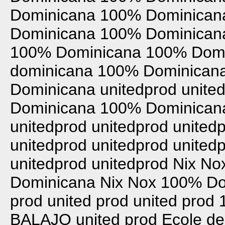
Dominicana
100% Dominican
Dominicana
100% Dominican
100% Dominicana
100% Domi
dominicana
100% Dominican
Dominicana
unitedprod
unite
Dominicana
100% Dominican
unitedprod
unitedprod
united
unitedprod
unitedprod
united
unitedprod
unitedprod
Nix No
Dominicana
Nix Nox
100% Do
prod
united prod
united prod
BALAJO
united prod
Ecole de