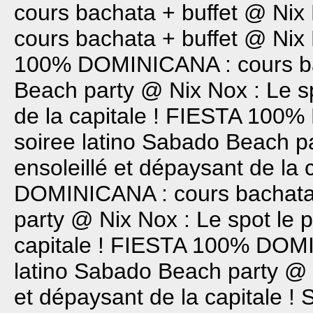
cours bachata + buffet @ Nix
cours bachata + buffet @ Nix
100% DOMINICANA : cours bac
Beach party @ Nix Nox : Le sp
de la capitale !
FIESTA 100% 
soiree latino
Sabado Beach par
ensoleillé et dépaysant de la 
DOMINICANA : cours bachata 
party @ Nix Nox : Le spot le p
capitale !
FIESTA 100% DOMIN
latino
Sabado Beach party @ Ni
et dépaysant de la capitale !