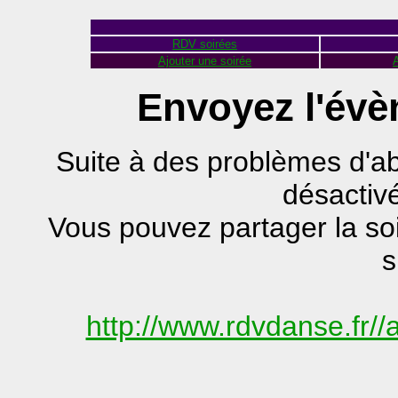
RDV soirées
Ajouter une soirée
A
Envoyez l'évè
Suite à des problèmes d'abu
désactivé
Vous pouvez partager la soi
s
http://www.rdvdanse.fr/