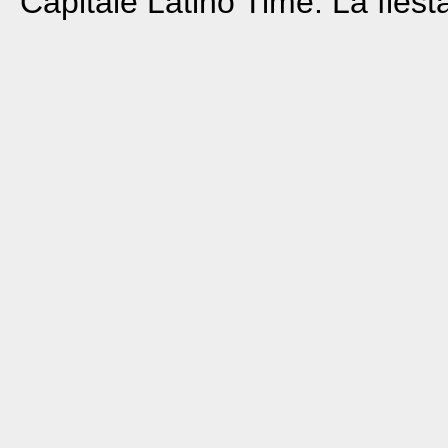
Capitale
Latino Time: La fies