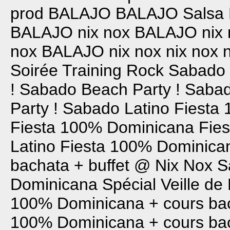
prod
BALAJO
BALAJO
Salsa
BALAJO
nix nox
BALAJO
nix
nox
BALAJO
nix nox
nix nox
Soirée Training Rock
Sabado 
!
Sabado Beach Party !
Sabad
Party !
Sabado Latino
Fiesta
Fiesta 100% Dominicana
Fie
Latino
Fiesta 100% Dominica
bachata + buffet @ Nix Nox
S
Dominicana Spécial Veille de
100% Dominicana + cours bac
100% Dominicana + cours bac