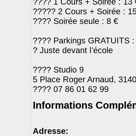
???? 1 Cours + Soirée : 13 
????? 2 Cours + Soirée : 1
???? Soirée seule : 8 €
???? Parkings GRATUITS :
? Juste devant l’école
???? Studio 9
5 Place Roger Arnaud, 314
???? 07 86 01 62 99
Informations Complém
Adresse: