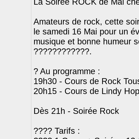
La Soirée ROCK de Mai che
Amateurs de rock, cette soi
le samedi 16 Mai pour un é
musique et bonne humeur s
????????????.
? Au programme :
19h30 - Cours de Rock Tou
20h15 - Cours de Lindy Ho
Dès 21h - Soirée Rock
???? Tarifs :