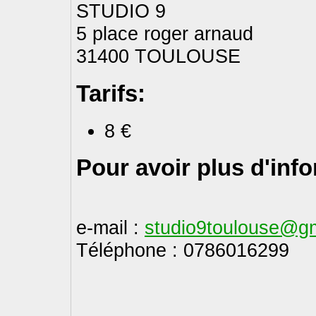
STUDIO 9
5 place roger arnaud
31400 TOULOUSE
Tarifs:
8 €
Pour avoir plus d'inf
e-mail :
studio9toulouse@g
Téléphone : 0786016299