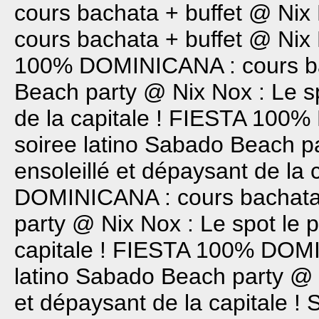
cours bachata + buffet @ Nix
cours bachata + buffet @ Nix
100% DOMINICANA : cours bac
Beach party @ Nix Nox : Le sp
de la capitale !
FIESTA 100% 
soiree latino
Sabado Beach par
ensoleillé et dépaysant de la 
DOMINICANA : cours bachata 
party @ Nix Nox : Le spot le p
capitale !
FIESTA 100% DOMIN
latino
Sabado Beach party @ Ni
et dépaysant de la capitale !