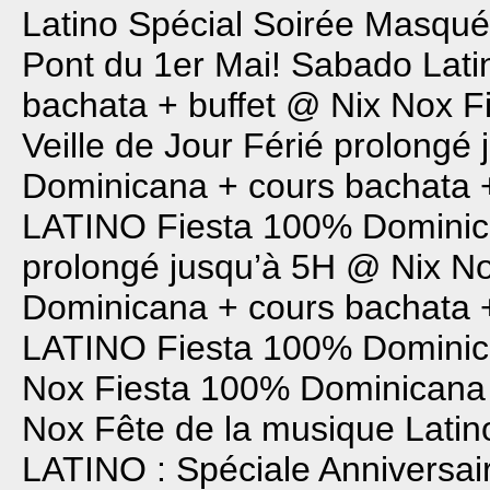
Latino Spécial Soirée Masqué
Pont du 1er Mai!
Sabado Lat
bachata + buffet @ Nix Nox
F
Veille de Jour Férié prolong
Dominicana + cours bachata 
LATINO
Fiesta 100% Dominica
prolongé jusqu’à 5H @ Nix N
Dominicana + cours bachata 
LATINO
Fiesta 100% Dominic
Nox
Fiesta 100% Dominicana 
Nox
Fête de la musique Latin
LATINO : Spéciale Anniversai