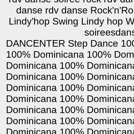
danse rdv danse Rock'n'Ro
Lindy'hop Swing Lindy hop W
soireesdans
DANCENTER
Step Dance
10
100% Dominicana
100% Domi
Dominicana
100% Dominican
Dominicana
100% Dominican
Dominicana
100% Dominican
Dominicana
100% Dominican
Dominicana
100% Dominican
Dominicana
100% Dominican
Dominicana
100% Dominican