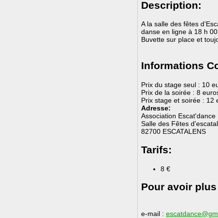
Description:
A la salle des fêtes d'E
danse en ligne à 18 h 0
Buvette sur place et tou
Informations C
Prix du stage seul : 10 e
Prix de la soirée : 8 euro
Prix stage et soirée : 12
Adresse:
Association Escat'dance
Salle des Fêtes d'escata
82700 ESCATALENS
Tarifs:
8 €
Pour avoir plus
e-mail :
escatdance@gma