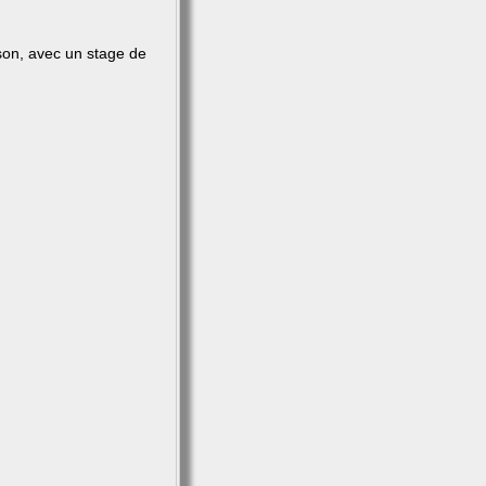
ison, avec un stage de
.