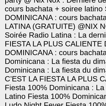
cours bachata + soiree latino
DOMINICANA : cours bachata 
LATINA (GRATUITE) @NIX 
Soirée Radio Latina : La dern
FIESTA LA PLUS CALIENTE D
DOMINICANA : cours bachata 
Dominicana : La fiesta du dim
Dominicana : La fiesta du dim
C’EST LA FIESTA LA PLUS C
Fiesta 100% Dominicana : La f
Latino
Fiesta 100% Dominicana
Ludo Night Fever
Fiesta 100%