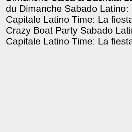
du Dimanche
Sabado Latino: L
Capitale
Latino Time: La fies
Crazy Boat Party
Sabado Latin
Capitale
Latino Time: La fies