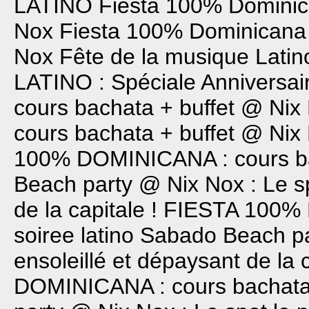
LATINO
Fiesta 100% Dominic
Nox
Fiesta 100% Dominicana 
Nox
Fête de la musique Latin
LATINO : Spéciale Anniversai
cours bachata + buffet @ Nix
cours bachata + buffet @ Nix
100% DOMINICANA : cours bac
Beach party @ Nix Nox : Le sp
de la capitale !
FIESTA 100% 
soiree latino
Sabado Beach par
ensoleillé et dépaysant de la 
DOMINICANA : cours bachata 