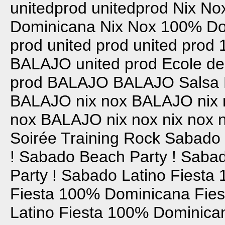
unitedprod
unitedprod
Nix No
Dominicana
Nix Nox
100% Do
prod
united prod
united prod
BALAJO
united prod
Ecole de
prod
BALAJO
BALAJO
Salsa
BALAJO
nix nox
BALAJO
nix
nox
BALAJO
nix nox
nix nox
Soirée Training Rock
Sabado 
!
Sabado Beach Party !
Sabad
Party !
Sabado Latino
Fiesta
Fiesta 100% Dominicana
Fie
Latino
Fiesta 100% Dominica