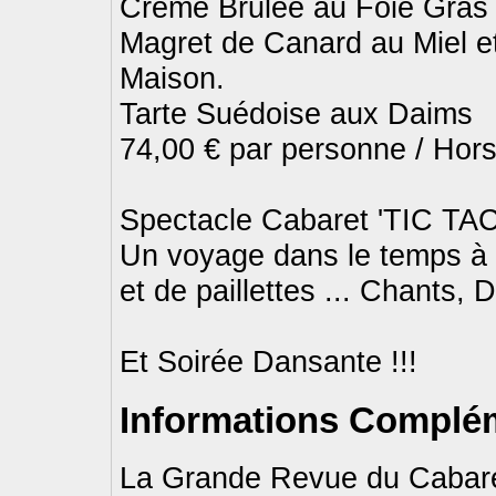
Crème Brulée au Foie Gras
Magret de Canard au Miel e
Maison.
Tarte Suédoise aux Daims
74,00 € par personne / Hor
Spectacle Cabaret 'TIC T
Un voyage dans le temps à 
et de paillettes ... Chants,
Et Soirée Dansante !!!
Informations Complém
La Grande Revue du Cabaret