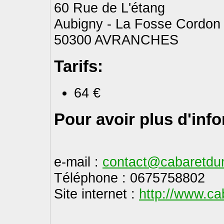
60 Rue de L'étang
Aubigny - La Fosse Cordon 
50300 AVRANCHES
Tarifs:
64 €
Pour avoir plus d'inf
e-mail :
contact@cabaretdu
Téléphone : 0675758802
Site internet :
http://www.ca