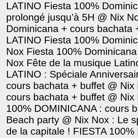
LATINO
Fiesta 100% Dominica
prolongé jusqu’à 5H @ Nix N
Dominicana + cours bachata 
LATINO
Fiesta 100% Dominic
Nox
Fiesta 100% Dominicana 
Nox
Fête de la musique Latin
LATINO : Spéciale Anniversai
cours bachata + buffet @ Nix
cours bachata + buffet @ Nix
100% DOMINICANA : cours bac
Beach party @ Nix Nox : Le sp
de la capitale !
FIESTA 100% 