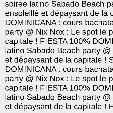
soiree latino
Sabado Beach par
ensoleillé et dépaysant de la 
DOMINICANA : cours bachata 
party @ Nix Nox : Le spot le p
capitale !
FIESTA 100% DOMIN
latino
Sabado Beach party @ Ni
et dépaysant de la capitale !
DOMINICANA : cours bachata 
party @ Nix Nox : Le spot le p
capitale !
FIESTA 100% DOMIN
latino
Sabado Beach party @ Ni
et dépaysant de la capitale !