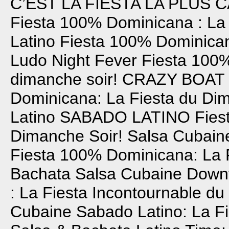
C’EST LA FIESTA LA PLUS C
Fiesta 100% Dominicana : La f
Latino
Fiesta 100% Dominicana
Ludo Night Fever
Fiesta 100%
dimanche soir!
CRAZY BOAT
Dominicana: La Fiesta du Dim
Latino
SABADO LATINO
Fies
Dimanche Soir!
Salsa Cubain
Fiesta 100% Dominicana: La 
Bachata
Salsa Cubaine
Downt
: La Fiesta Incontournable d
Cubaine
Sabado Latino: La Fie