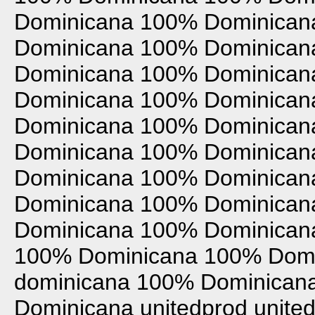
Dominicana
100% Dominican
Dominicana
100% Dominican
Dominicana
100% Dominican
Dominicana
100% Dominican
Dominicana
100% Dominican
Dominicana
100% Dominican
Dominicana
100% Dominican
Dominicana
100% Dominican
Dominicana
100% Dominican
100% Dominicana
100% Domi
dominicana
100% Dominican
Dominicana
unitedprod
unite