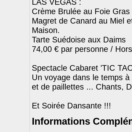
LAS VEGAS :
Crème Brulée au Foie Gras
Magret de Canard au Miel e
Maison.
Tarte Suédoise aux Daims
74,00 € par personne / Hor
Spectacle Cabaret 'TIC T
Un voyage dans le temps à 
et de paillettes ... Chants,
Et Soirée Dansante !!!
Informations Complém