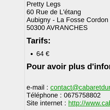
Pretty Legs
60 Rue de L'étang
Aubigny - La Fosse Cordon 
50300 AVRANCHES
Tarifs:
64 €
Pour avoir plus d'inf
e-mail :
contact@cabaretdu
Téléphone : 0675758802
Site internet :
http://www.ca