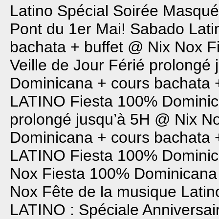
Latino Spécial Soirée Masqué
Pont du 1er Mai!
Sabado Lat
bachata + buffet @ Nix Nox
F
Veille de Jour Férié prolong
Dominicana + cours bachata 
LATINO
Fiesta 100% Dominica
prolongé jusqu’à 5H @ Nix N
Dominicana + cours bachata 
LATINO
Fiesta 100% Dominic
Nox
Fiesta 100% Dominicana 
Nox
Fête de la musique Latin
LATINO : Spéciale Anniversai