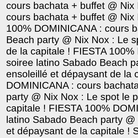
cours bachata + buffet @ Nix
cours bachata + buffet @ Nix
100% DOMINICANA : cours bac
Beach party @ Nix Nox : Le sp
de la capitale !
FIESTA 100% 
soiree latino
Sabado Beach par
ensoleillé et dépaysant de la 
DOMINICANA : cours bachata 
party @ Nix Nox : Le spot le p
capitale !
FIESTA 100% DOMIN
latino
Sabado Beach party @ Ni
et dépaysant de la capitale !