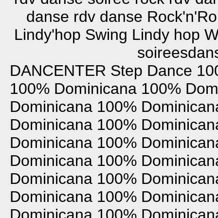
danse rdv danse Rock'n'Ro
Lindy'hop Swing Lindy hop W
soireesdans
DANCENTER
Step Dance
10
100% Dominicana
100% Domi
Dominicana
100% Dominican
Dominicana
100% Dominican
Dominicana
100% Dominican
Dominicana
100% Dominican
Dominicana
100% Dominican
Dominicana
100% Dominican
Dominicana
100% Dominican