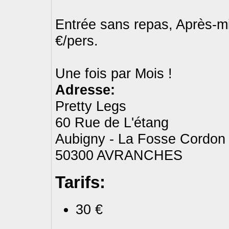
Entrée sans repas, Après-m
€/pers.
Une fois par Mois !
Adresse:
Pretty Legs
60 Rue de L'étang
Aubigny - La Fosse Cordon 
50300 AVRANCHES
Tarifs:
30 €