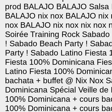
prod
BALAJO
BALAJO
Salsa
BALAJO
nix nox
BALAJO
nix
nox
BALAJO
nix nox
nix nox
Soirée Training Rock
Sabado 
!
Sabado Beach Party !
Sabad
Party !
Sabado Latino
Fiesta
Fiesta 100% Dominicana
Fie
Latino
Fiesta 100% Dominica
bachata + buffet @ Nix Nox
S
Dominicana Spécial Veille de
100% Dominicana + cours bac
100% Dominicana + cours bac