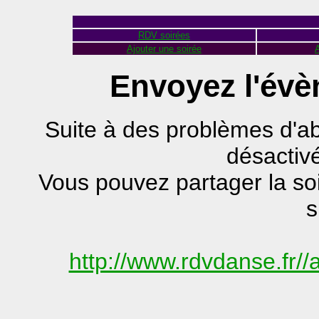
RDV soirées
Ajouter une soirée
A
Envoyez l'évè
Suite à des problèmes d'abu
désactivé
Vous pouvez partager la soi
s
http://www.rdvdanse.fr/