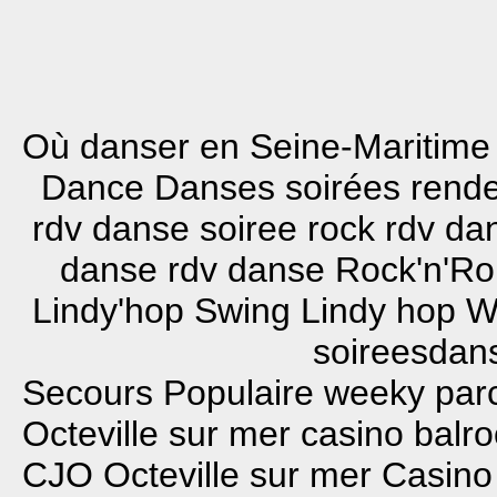
Où danser en Seine-Maritime
Dance Danses soirées rend
rdv danse soiree rock rdv d
danse rdv danse Rock'n'Ro
Lindy'hop Swing Lindy hop W
soireesdans
Secours Populaire
weeky par
Octeville sur mer
casino balr
CJO Octeville sur mer
Casino