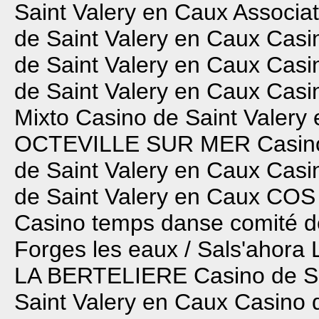
Saint Valery en Caux
Associat
de Saint Valery en Caux
Casi
de Saint Valery en Caux
Casi
de Saint Valery en Caux
Casi
Mixto
Casino de Saint Valery
OCTEVILLE SUR MER
Casin
de Saint Valery en Caux
Casi
de Saint Valery en Caux
COS
Casino temps danse
comité d
Forges les eaux / Sals'ahora
LA BERTELIERE
Casino de S
Saint Valery en Caux
Casino 