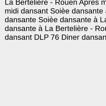
La Bertelière - Rouen
Après m
midi dansant
Soièe dansante 
dansante
Soièe dansante à La
dansante à La Bertelière - R
dansant DLP 76
Diner dansant