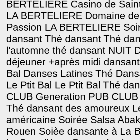
BERTELIERE
Casino de Sain
LA BERTELIERE
Domaine de 
Passion
LA BERTELIERE
Soi
dansant
Thé dansant
Thé dan
l'automne
thé dansant
NUIT 
déjeuner +après midi dansant
Bal
Danses Latines
Thé Dans
Le Ptit Bal
Le Ptit Bal
Thé dan
CLUB
Generation PUB CLUB
Thé dansant des amoureux
L
américaine
Soirée Salsa Aba
Rouen
Soièe dansante à La B