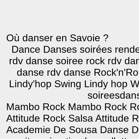
Où danser en Savoie ?
Dance Danses soirées rend
rdv danse soiree rock rdv d
danse rdv danse Rock'n'Ro
Lindy'hop Swing Lindy hop W
soireesdans
Mambo Rock
Mambo Rock
Ro
Attitude
Rock Salsa Attitude
R
Academie
De Sousa Danse
D