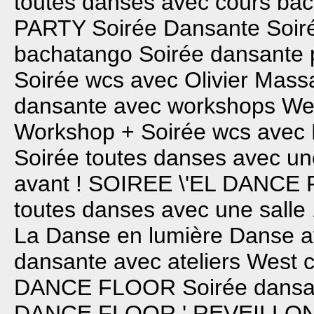
toutes danses avec cours ba
PARTY
Soirée Dansante
Soir
bachatango
Soirée dansante p
Soirée wcs avec Olivier Massa
dansante avec workshops We
Workshop + Soirée wcs avec 
Soirée toutes danses avec un
avant !
SOIREE \'EL DANCE 
toutes danses avec une sall
La Danse en lumière
Danse a
dansante avec ateliers West 
DANCE FLOOR
Soirée dansa
DANCE FLOOR ' REVEILLON B