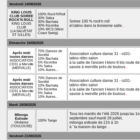
Vendredi 14/08/2026
KING LOUIS
100% Rock'N'Roll
CLUB SOIREE
30% Salsa
ROCK'N ROLL
Soiree 100 % rock'n roll
30% Bachata
KING LOUIS
30% Kizomba
et latino dans la troisieme salle
...
CLUB
10% WCS (West
(LA SALVETAT
Coast Swing)
ST GILLES)
Dimanche 16/08/2026
70% Danses de
Après midi
Association culture danse 31 - cd31-
Société
toutes danses
latino rétro salon
10% Bachata
ASSOCIATION
5% Kizomba
à la salle de l'ancien t-kiero 8 bis route de
CD31 à Merville
5% Salsa
savoie à merville près de toulous
...
(MERVILLE)
10% Autres...
70% Danses de
Après midi
Association culture danse 31 - cd31-
Société
toutes danses
latino rétro salon
10% Bachata
ASSOCIATION
5% Kizomba
à la salle de l'ancien t-kiero 8 bis route de
CD31 à Merville
5% Salsa
savoie à merville près de toulous
...
(MERVILLE)
10% Autres...
Mardi 18/08/2026
Tous les mardis de l’été 2026 jusqu'au 1e
Milonga
septembre sauf mardi 28 juillet,
Estivale
100% Tango
Okdanse
milonga estivale de 21h à 1h
(TOULOUSE)
à ' la maison du tango
...
Vendredi 21/08/2026