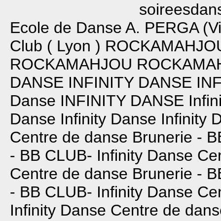
soireesdans
Ecole de Danse A. PERGA (Vi
Club ( Lyon )
ROCKAMAHJO
ROCKAMAHJOU
ROCKAMA
DANSE
INFINITY DANSE
IN
Danse
INFINITY DANSE
Infi
Danse
Infinity Danse
Infinity
Centre de danse Brunerie - 
- BB CLUB-
Infinity Danse
Cen
Centre de danse Brunerie - 
- BB CLUB-
Infinity Danse
Cen
Infinity Danse
Centre de dans