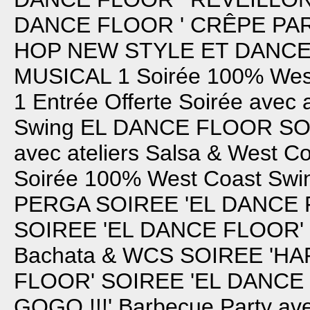
DANCE FLOOR ' CRÊPE PAR
HOP NEW STYLE ET DANCE
MUSICAL 1
Soirée 100% Wes
1 Entrée Offerte
Soirée avec 
Swing
EL DANCE FLOOR
SO
avec ateliers Salsa & West C
Soirée 100% West Coast Swin
PERGA
SOIREE 'EL DANCE 
SOIREE 'EL DANCE FLOOR'
Bachata & WCS
SOIREE 'HA
FLOOR'
SOIREE 'EL DANCE
GOGO !!!'
Barbecue Party av