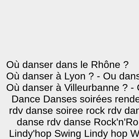
Où danser dans le Rhône ?
Où danser à Lyon ? - Ou dans
Où danser à Villeurbanne ? -
Dance Danses soirées rend
rdv danse soiree rock rdv d
danse rdv danse Rock'n'Ro
Lindy'hop Swing Lindy hop W