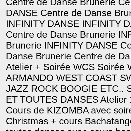
Centre de Danse Brunerie
Ce
DANSE
Centre de Danse Bru
INFINITY DANSE
INFINITY 
Centre de Danse Brunerie
IN
Brunerie
INFINITY DANSE
Ce
Danse Brunerie
Centre de Da
Atelier + Soirée WCS
Soirée
ARMANDO
WEST COAST S
JAZZ ROCK BOOGIE ETC..
ET TOUTES DANSES
Atelie
Cours de KIZOMBA avec soiré
Christmas + cours Bachatang