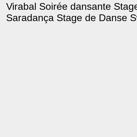
Virabal
Soirée dansante
Stag
Saradança
Stage de Danse S