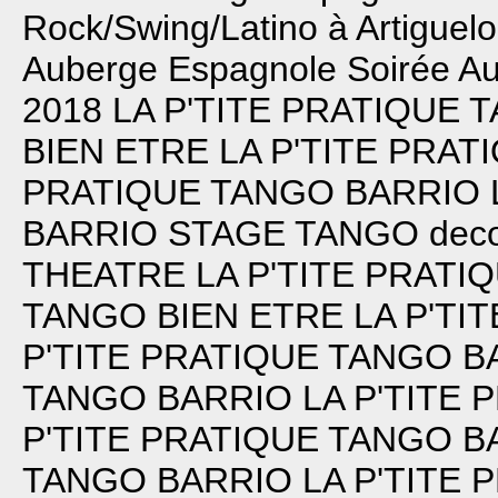
Rock/Swing/Latino à Artiguel
Auberge Espagnole
Soirée A
2018
LA P'TITE PRATIQUE 
BIEN ETRE
LA P'TITE PRA
PRATIQUE TANGO BARRIO
BARRIO
STAGE TANGO deco
THEATRE
LA P'TITE PRAT
TANGO BIEN ETRE
LA P'TI
P'TITE PRATIQUE TANGO B
TANGO BARRIO
LA P'TITE
P'TITE PRATIQUE TANGO B
TANGO BARRIO
LA P'TITE