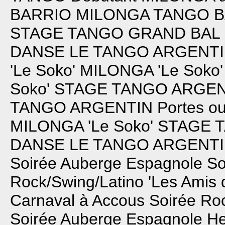
BARRIO
MILONGA TANGO 
STAGE TANGO
GRAND BAL S
DANSE LE TANGO ARGENT
'Le Soko'
MILONGA 'Le Soko'
Soko'
STAGE TANGO ARGEN
TANGO ARGENTIN
Portes o
MILONGA 'Le Soko'
STAGE 
DANSE LE TANGO ARGENT
Soirée Auberge Espagnole
So
Rock/Swing/Latino 'Les Amis 
Carnaval à Accous
Soirée Roc
Soirée Auberge Espagnole
He