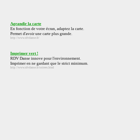
Agrandir la carte
En fonction de votre écran, adaptez la carte.
Permet d'avoir une carte plus grande.
http://www.rdvdanse.fr/
Imprimer vert !
RDV Danse innove pour l'environnement.
Imprimer en ne gardant que le strict minimum.
http://www.rdvdanse.fr/soirees.html