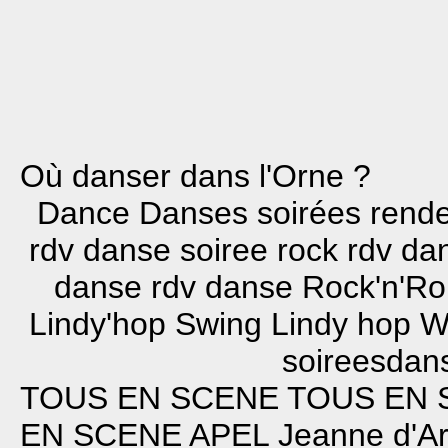
Où danser dans l'Orne ?
Dance Danses soirées rend
rdv danse soiree rock rdv d
danse rdv danse Rock'n'Ro
Lindy'hop Swing Lindy hop W
soireesdans
TOUS EN SCENE
TOUS EN 
EN SCENE
APEL Jeanne d'Ar