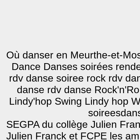
Où danser en Meurthe-et-Mos
Dance Danses soirées rend
rdv danse soiree rock rdv d
danse rdv danse Rock'n'Ro
Lindy'hop Swing Lindy hop W
soireesdans
SEGPA du collège Julien Fra
Julien Franck et FCPE
les a