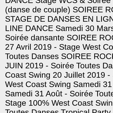
DANCE
Stage WCS & Soirée
(danse de couple)
SOIREE R
STAGE DE DANSES EN LIG
LINE DANCE
Samedi 30 Mar
Soirée dansante
SOIREE RO
27 Avril 2019 - Stage West C
Toutes Danses
SOIREE ROC
JUIN 2019 - Soirée Toutes D
Coast Swing
20 Juillet 2019 
West Coast Swing
Samedi 31 
Samedi 31 Août - Soirée Tou
Stage 100% West Coast Swi
Toutes Danses
Tropical Party