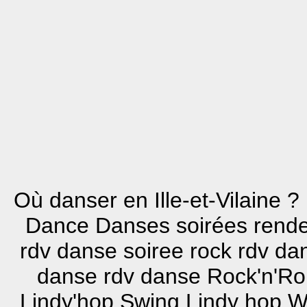
Où danser en Ille-et-Vilaine ?
Dance Danses soirées rend
rdv danse soiree rock rdv d
danse rdv danse Rock'n'Ro
Lindy'hop Swing Lindy hop W