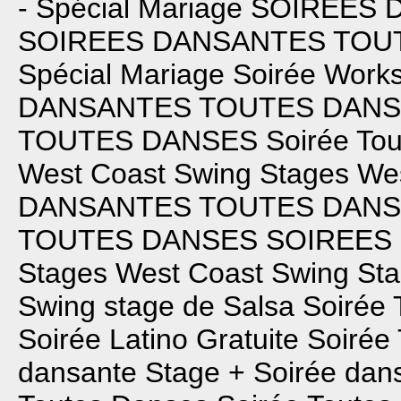
- Spécial Mariage
SOIREES 
SOIREES DANSANTES TOU
Spécial Mariage
Soirée Works
DANSANTES TOUTES DAN
TOUTES DANSES
Soirée To
West Coast Swing
Stages We
DANSANTES TOUTES DAN
TOUTES DANSES
SOIREES
Stages West Coast Swing
Sta
Swing
stage de Salsa
Soirée 
Soirée Latino Gratuite
Soirée
dansante
Stage + Soirée dan