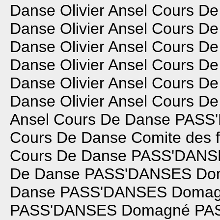
Danse
Olivier Ansel Cours D
Danse
Olivier Ansel Cours D
Danse
Olivier Ansel Cours D
Danse
Olivier Ansel Cours D
Danse
Olivier Ansel Cours D
Danse
Olivier Ansel Cours D
Ansel Cours De Danse
PASS
Cours De Danse
Comite des 
Cours De Danse
PASS'DANS
De Danse
PASS'DANSES Do
Danse
PASS'DANSES Doma
PASS'DANSES Domagné
PA