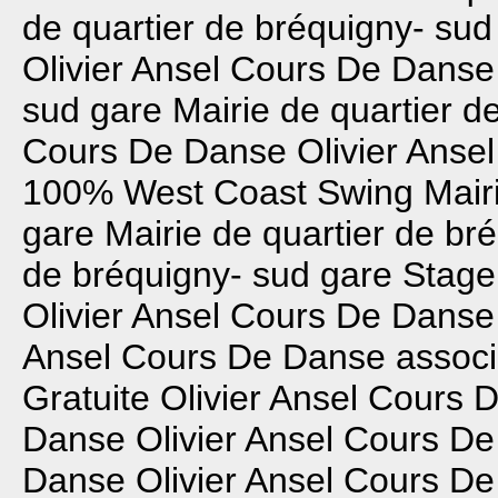
de quartier de bréquigny- sud
Olivier Ansel Cours De Danse
sud gare
Mairie de quartier d
Cours De Danse
Olivier Ans
100% West Coast Swing
Mair
gare
Mairie de quartier de br
de bréquigny- sud gare
Stage
Olivier Ansel Cours De Danse
Ansel Cours De Danse
associ
Gratuite
Olivier Ansel Cours 
Danse
Olivier Ansel Cours D
Danse
Olivier Ansel Cours D