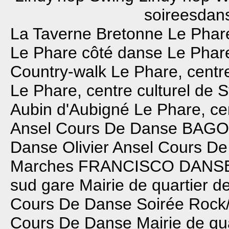
soireesdans
La Taverne Bretonne
Le Phar
Le Phare
côté danse
Le Phare
Country-walk
Le Phare, centr
Le Phare, centre culturel de 
Aubin d'Aubigné
Le Phare, ce
Ansel Cours De Danse
BAGO
Danse
Olivier Ansel Cours D
Marches
FRANCISCO DANS
sud gare
Mairie de quartier d
Cours De Danse
Soirée Rock
Cours De Danse
Mairie de qu