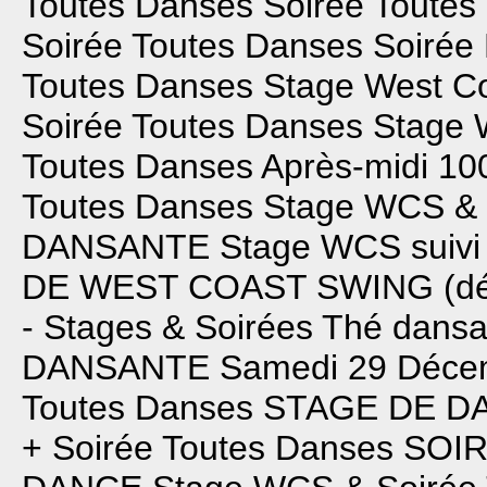
Toutes Danses
Soirée Toutes
Soirée Toutes Danses
Soirée 
Toutes Danses
Stage West C
Soirée Toutes Danses
Stage 
Toutes Danses
Après-midi 10
Toutes Danses
Stage WCS & 
DANSANTE
Stage WCS suivi 
DE WEST COAST SWING (dé
- Stages & Soirées
Thé dansa
DANSANTE
Samedi 29 Décem
Toutes Danses
STAGE DE D
+ Soirée Toutes Danses
SOIR