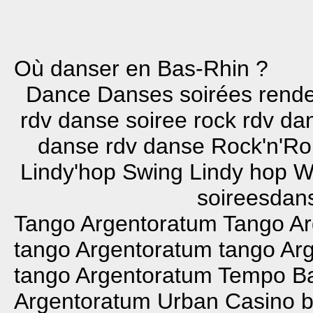
Où danser en Bas-Rhin ?
Dance Danses soirées rend
rdv danse soiree rock rdv d
danse rdv danse Rock'n'Ro
Lindy'hop Swing Lindy hop W
soireesdans
Tango Argentoratum
Tango A
tango Argentoratum
tango Ar
tango Argentoratum
Tempo Ba
Argentoratum
Urban Casino
b