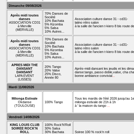
Dimanche 09/08/2026
70% Danses de
Après midi toutes
Société
danses
Association culture danse 31 - cd31-
10% Bachata
ASSOCIATION CD31
latino rétro salon
5% Kizomba
à Merville
à la salle de l'ancien t-kiero 8 bis route 
5% Salsa
(MERVILLE)
10% Autres...
70% Danses de
Après midi toutes
Société
danses
Association culture danse 31 - cd31-
10% Bachata
ASSOCIATION CD31
latino rétro salon
5% Kizomba
à Merville
à la salle de l'ancien t-kiero 8 bis route 
5% Salsa
(MERVILLE)
10% Autres...
APRES MIDI THE
20% Tango
DANSANT
Après-midi dansant les jeudis et les dim
20% Valse
DANSANT
danse:tango, passo doble,valse, cha cha,
25% Disco,
LAPA EVENT
bonne ambiance convivial
...
Année 80
(LISSES)
Mardi 11/08/2026
Milonga Estivale
Tous les mardis de l’été 2026 jusqu'au 1e
Okdanse
100% Tango
milonga estivale de 21h à 1h
(TOULOUSE)
à ' la maison du tango
...
Vendredi 14/08/2026
KING LOUIS CLUB
100% Rock'N'Roll
SOIREE ROCK'N
30% Salsa
ROLL
30% Bachata
Soiree 100 % rock'n roll