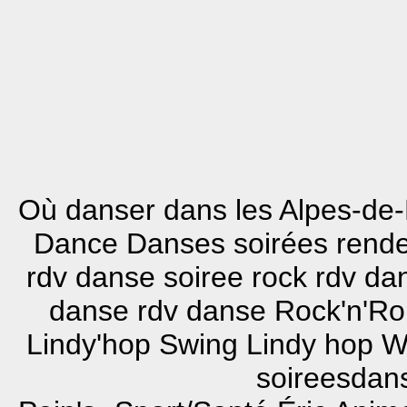
Où danser dans les Alpes-de
Dance Danses soirées rend
rdv danse soiree rock rdv d
danse rdv danse Rock'n'Ro
Lindy'hop Swing Lindy hop W
soireesdans