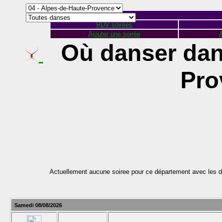
RDV soirées
Ajouter une soirée
A
Où danser dan
Pro
Actuellement aucune soiree pour ce département avec les d
Samedi 08/08/2026