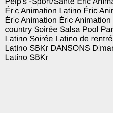
Peip's -Sport/Santé
Éric Anim
Éric Animation Latino
Éric Ani
Éric Animation
Éric Animation
country
Soirée Salsa Pool Par
Latino
Soirée Latino de rentr
Latino SBKr
DANSONS Dima
Latino SBKr