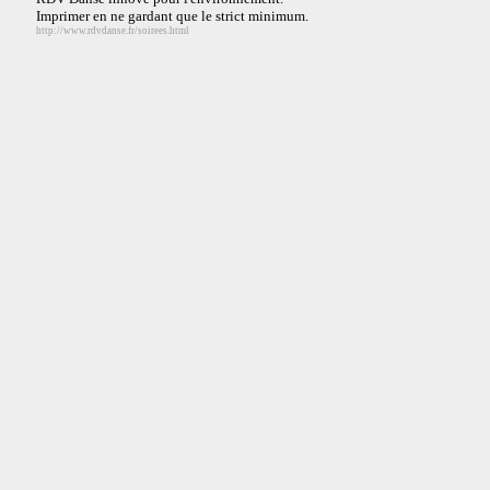
Imprimer en ne gardant que le strict minimum.
http://www.rdvdanse.fr/soirees.html