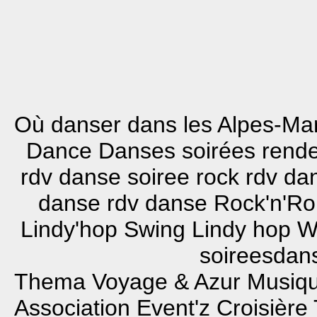
Où danser dans les Alpes-Mar
Dance Danses soirées rend
rdv danse soiree rock rdv d
danse rdv danse Rock'n'Ro
Lindy'hop Swing Lindy hop W
soireesdans
Thema Voyage & Azur Musiq
Association Event'z
Croisière