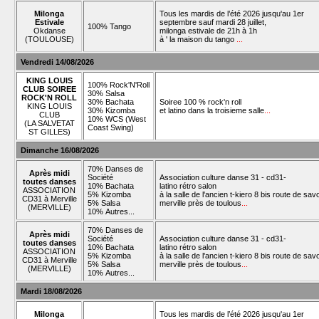
Milonga
Tous les mardis de l’été 2026 jusqu'au 1er
Estivale
septembre sauf mardi 28 juillet,
100% Tango
Okdanse
milonga estivale de 21h à 1h
(TOULOUSE)
à ' la maison du tango
...
Vendredi 14/08/2026
KING LOUIS
100% Rock'N'Roll
CLUB SOIREE
30% Salsa
ROCK'N ROLL
30% Bachata
Soiree 100 % rock'n roll
KING LOUIS
30% Kizomba
et latino dans la troisieme salle
...
CLUB
10% WCS (West
(LA SALVETAT
Coast Swing)
ST GILLES)
Dimanche 16/08/2026
70% Danses de
Après midi
Société
Association culture danse 31 - cd31-
toutes danses
10% Bachata
latino rétro salon
ASSOCIATION
5% Kizomba
à la salle de l'ancien t-kiero 8 bis route de sav
CD31 à Merville
5% Salsa
merville près de toulous
...
(MERVILLE)
10% Autres...
70% Danses de
Après midi
Société
Association culture danse 31 - cd31-
toutes danses
10% Bachata
latino rétro salon
ASSOCIATION
5% Kizomba
à la salle de l'ancien t-kiero 8 bis route de sav
CD31 à Merville
5% Salsa
merville près de toulous
...
(MERVILLE)
10% Autres...
Mardi 18/08/2026
Milonga
Tous les mardis de l’été 2026 jusqu'au 1er