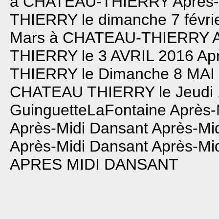
à CHATEAU-THIERRY
Après
THIERRY le dimanche 7 févri
Mars à CHATEAU-THIERRY
THIERRY le 3 AVRIL 2016
Ap
THIERRY le Dimanche 8 MAI
CHATEAU THIERRY le Jeudi 14
GuinguetteLaFontaine
Après-
Après-Midi Dansant
Après-Mi
Après-Midi Dansant
Après-Mi
APRES MIDI DANSANT