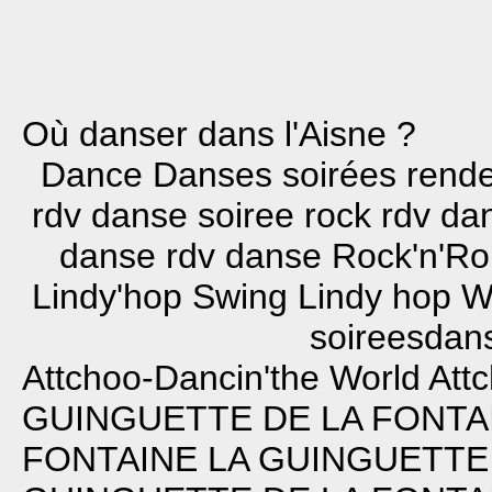
Où danser dans l'Aisne ?
Dance Danses soirées rend
rdv danse soiree rock rdv d
danse rdv danse Rock'n'Ro
Lindy'hop Swing Lindy hop W
soireesdans
Attchoo-Dancin'the World
Att
GUINGUETTE DE LA FONTA
FONTAINE
LA GUINGUETTE