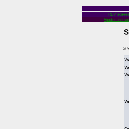
RDV soirée
Ajouter une soi
S
Si 
Vo
Vo
Vo
Vo
Co