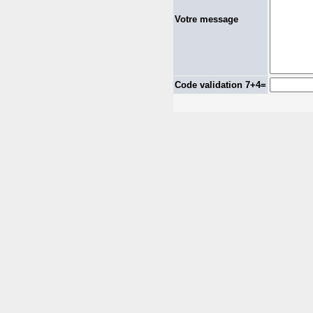
Votre message
Code validation 7+4=