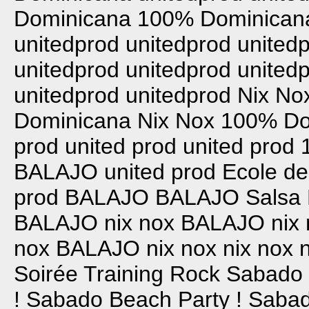
Dominicana
100% Dominican
unitedprod
unitedprod
united
unitedprod
unitedprod
united
unitedprod
unitedprod
Nix No
Dominicana
Nix Nox
100% Do
prod
united prod
united prod
BALAJO
united prod
Ecole de
prod
BALAJO
BALAJO
Salsa
BALAJO
nix nox
BALAJO
nix
nox
BALAJO
nix nox
nix nox
Soirée Training Rock
Sabado 
!
Sabado Beach Party !
Sabad