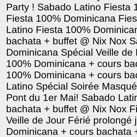
Party !
Sabado Latino
Fiesta
Fiesta 100% Dominicana
Fie
Latino
Fiesta 100% Dominica
bachata + buffet @ Nix Nox
S
Dominicana Spécial Veille de
100% Dominicana + cours bac
100% Dominicana + cours bac
Latino Spécial Soirée Masqué
Pont du 1er Mai!
Sabado Lat
bachata + buffet @ Nix Nox
F
Veille de Jour Férié prolong
Dominicana + cours bachata 