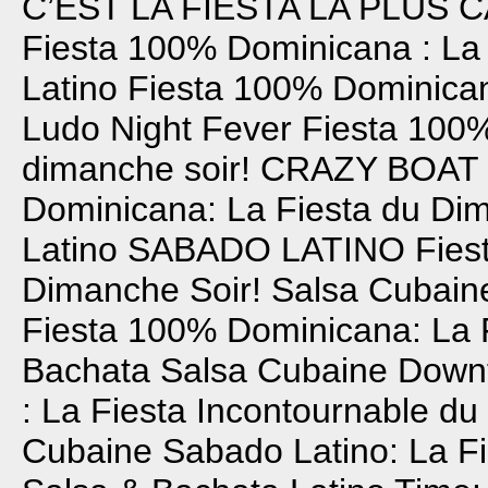
C’EST LA FIESTA LA PLUS C
Fiesta 100% Dominicana : La f
Latino
Fiesta 100% Dominicana
Ludo Night Fever
Fiesta 100%
dimanche soir!
CRAZY BOAT
Dominicana: La Fiesta du Dim
Latino
SABADO LATINO
Fies
Dimanche Soir!
Salsa Cubain
Fiesta 100% Dominicana: La 
Bachata
Salsa Cubaine
Downt
: La Fiesta Incontournable d
Cubaine
Sabado Latino: La Fie