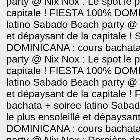
party @ Nix Nox : Le spot le p
capitale !
FIESTA 100% DOMIN
latino
Sabado Beach party @ Ni
et dépaysant de la capitale !
DOMINICANA : cours bachata 
party @ Nix Nox : Le spot le p
capitale !
FIESTA 100% DOMIN
latino
Sabado Beach party @ Ni
et dépaysant de la capitale !
bachata + soiree latino
Sabado
le plus ensoleillé et dépaysant
DOMINICANA : cours bachata 
party @ Nix Nox : Dernière de