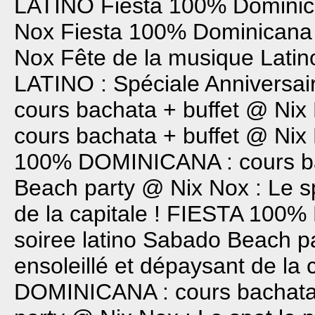
LATINO
Fiesta 100% Dominic
Nox
Fiesta 100% Dominicana 
Nox
Fête de la musique Latin
LATINO : Spéciale Anniversai
cours bachata + buffet @ Nix
cours bachata + buffet @ Nix
100% DOMINICANA : cours bac
Beach party @ Nix Nox : Le sp
de la capitale !
FIESTA 100% 
soiree latino
Sabado Beach par
ensoleillé et dépaysant de la 
DOMINICANA : cours bachata 