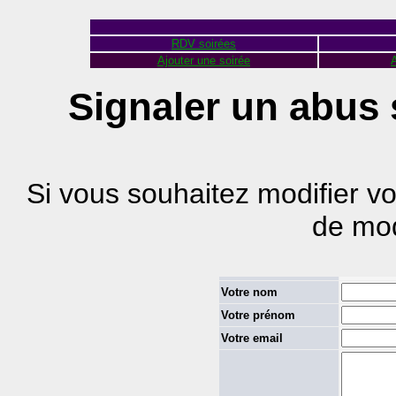
RDV soirées
Ajouter une soirée
A
Signaler un abus 
Si vous souhaitez modifier vo
de mod
Votre nom
Votre prénom
Votre email