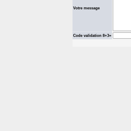
Votre message
Code validation 8+3=