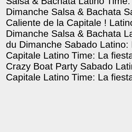
Salsa & Bachata
Latino Time:
Dimanche
Salsa & Bachata
Sa
Caliente de la Capitale !
Latin
Dimanche
Salsa & Bachata
L
du Dimanche
Sabado Latino: L
Capitale
Latino Time: La fies
Crazy Boat Party
Sabado Latin
Capitale
Latino Time: La fies