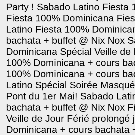
Party !
Sabado Latino
Fiesta
Fiesta 100% Dominicana
Fie
Latino
Fiesta 100% Dominica
bachata + buffet @ Nix Nox
S
Dominicana Spécial Veille de
100% Dominicana + cours bac
100% Dominicana + cours bac
Latino Spécial Soirée Masqué
Pont du 1er Mai!
Sabado Lat
bachata + buffet @ Nix Nox
F
Veille de Jour Férié prolong
Dominicana + cours bachata 