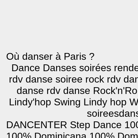
Où danser à Paris ?
Dance Danses soirées rend
rdv danse soiree rock rdv d
danse rdv danse Rock'n'Ro
Lindy'hop Swing Lindy hop W
soireesdans
DANCENTER
Step Dance
10
100% Dominicana
100% Domi