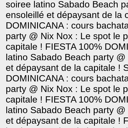
soiree latino
Sabado Beach par
ensoleillé et dépaysant de la 
DOMINICANA : cours bachata 
party @ Nix Nox : Le spot le p
capitale !
FIESTA 100% DOMIN
latino
Sabado Beach party @ Ni
et dépaysant de la capitale !
DOMINICANA : cours bachata 
party @ Nix Nox : Le spot le p
capitale !
FIESTA 100% DOMIN
latino
Sabado Beach party @ Ni
et dépaysant de la capitale !