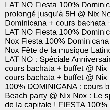
LATINO
Fiesta 100% Dominica
prolongé jusqu’à 5H @ Nix N
Dominicana + cours bachata 
LATINO
Fiesta 100% Dominic
Nox
Fiesta 100% Dominicana 
Nox
Fête de la musique Latin
LATINO : Spéciale Anniversai
cours bachata + buffet @ Nix
cours bachata + buffet @ Nix
100% DOMINICANA : cours bac
Beach party @ Nix Nox : Le sp
de la capitale !
FIESTA 100% 