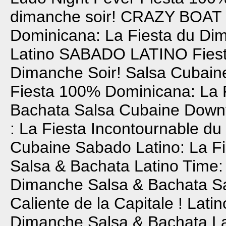
dimanche soir!
CRAZY BOAT
Dominicana: La Fiesta du Dim
Latino
SABADO LATINO
Fies
Dimanche Soir!
Salsa Cubain
Fiesta 100% Dominicana: La 
Bachata
Salsa Cubaine
Downt
: La Fiesta Incontournable d
Cubaine
Sabado Latino: La Fie
Salsa & Bachata
Latino Time:
Dimanche
Salsa & Bachata
Sa
Caliente de la Capitale !
Latin
Dimanche
Salsa & Bachata
L