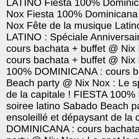
LATINO
Fiesta 100% Dominic
Nox
Fiesta 100% Dominicana 
Nox
Fête de la musique Latin
LATINO : Spéciale Anniversai
cours bachata + buffet @ Nix
cours bachata + buffet @ Nix
100% DOMINICANA : cours bac
Beach party @ Nix Nox : Le sp
de la capitale !
FIESTA 100% 
soiree latino
Sabado Beach par
ensoleillé et dépaysant de la 
DOMINICANA : cours bachata 