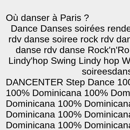
Où danser à Paris ?
Dance Danses soirées rend
rdv danse soiree rock rdv d
danse rdv danse Rock'n'Ro
Lindy'hop Swing Lindy hop W
soireesdans
DANCENTER
Step Dance
10
100% Dominicana
100% Domi
Dominicana
100% Dominican
Dominicana
100% Dominican
Dominicana
100% Dominican