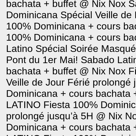
bachata + buffet @ Nix Nox
S
Dominicana Spécial Veille de
100% Dominicana + cours bac
100% Dominicana + cours bac
Latino Spécial Soirée Masqué
Pont du 1er Mai!
Sabado Lat
bachata + buffet @ Nix Nox
F
Veille de Jour Férié prolong
Dominicana + cours bachata 
LATINO
Fiesta 100% Dominica
prolongé jusqu’à 5H @ Nix N
Dominicana + cours bachata 