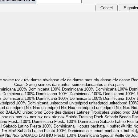
soiree rock rdv danse rdvdanse rdv de danse mes rdv danse rdv danse Rock
Coast Swing soirees dansantes soireesdansantes salsa paris
minicana
100% Dominicana
100% Dominicana
100% Dominicana
100% Domi
 Dominicana
100% Dominicana
100% Dominicana
100% Dominicana
100% 
 Dominicana
100% Dominicana
100% Dominicana
100% Dominicana
100% 
itedprod
100% Dominicana
unitedprod
unitedprod
unitedprod
unitedprod
100%
rod
unitedprod
Nix Nox
unitedprod
Nix Nox
unitedprod
unitedprod
Nix Nox
Nix
rod
BALAJO
united prod
Ecole des danses Latines Tropicales
united prod
BA
x nox
nix nox
nix nox
nix nox
nix nox
Soirée Training Rock
Sabado Beach Part
tino
Fiesta 100% Dominicana
Fiesta 100% Dominicana
Sabado Latino
Fiest
!
Sabado Latino
Fiesta 100% Dominicana + cours bachata + buffet @ Nix N
 1er Mai!
Sabado Latino
Fiesta 100% Dominicana + cours bachata + buffet
t @ Nix Nox
SABADO LATINO
Fiesta 100% Dominicana Spécial Veille de Jou