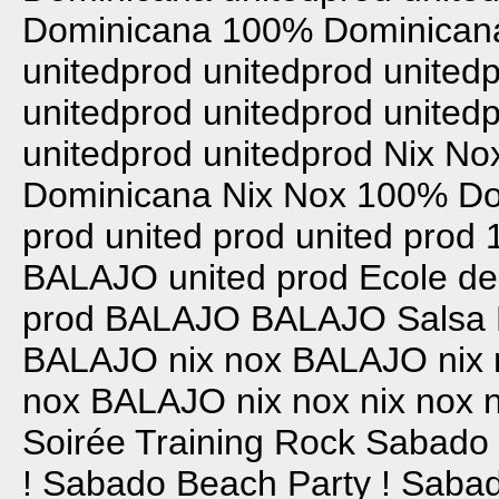
Dominicana
100% Dominican
unitedprod
unitedprod
united
unitedprod
unitedprod
united
unitedprod
unitedprod
Nix No
Dominicana
Nix Nox
100% Do
prod
united prod
united prod
BALAJO
united prod
Ecole de
prod
BALAJO
BALAJO
Salsa
BALAJO
nix nox
BALAJO
nix
nox
BALAJO
nix nox
nix nox
Soirée Training Rock
Sabado 
!
Sabado Beach Party !
Sabad