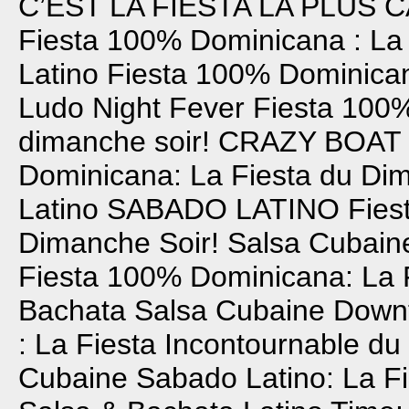
C’EST LA FIESTA LA PLUS C
Fiesta 100% Dominicana : La f
Latino
Fiesta 100% Dominicana
Ludo Night Fever
Fiesta 100%
dimanche soir!
CRAZY BOAT
Dominicana: La Fiesta du Dim
Latino
SABADO LATINO
Fies
Dimanche Soir!
Salsa Cubain
Fiesta 100% Dominicana: La 
Bachata
Salsa Cubaine
Downt
: La Fiesta Incontournable d
Cubaine
Sabado Latino: La Fie