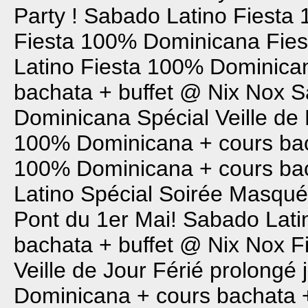
Party !
Sabado Latino
Fiesta
Fiesta 100% Dominicana
Fie
Latino
Fiesta 100% Dominica
bachata + buffet @ Nix Nox
S
Dominicana Spécial Veille de
100% Dominicana + cours bac
100% Dominicana + cours bac
Latino Spécial Soirée Masqué
Pont du 1er Mai!
Sabado Lat
bachata + buffet @ Nix Nox
F
Veille de Jour Férié prolong
Dominicana + cours bachata 