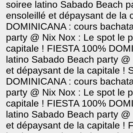
soiree latino
Sabado Beach par
ensoleillé et dépaysant de la 
DOMINICANA : cours bachata 
party @ Nix Nox : Le spot le p
capitale !
FIESTA 100% DOMIN
latino
Sabado Beach party @ Ni
et dépaysant de la capitale !
DOMINICANA : cours bachata 
party @ Nix Nox : Le spot le p
capitale !
FIESTA 100% DOMIN
latino
Sabado Beach party @ Ni
et dépaysant de la capitale !