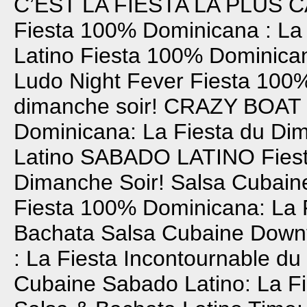
C’EST LA FIESTA LA PLUS C
Fiesta 100% Dominicana : La f
Latino
Fiesta 100% Dominicana
Ludo Night Fever
Fiesta 100%
dimanche soir!
CRAZY BOAT
Dominicana: La Fiesta du Dim
Latino
SABADO LATINO
Fies
Dimanche Soir!
Salsa Cubain
Fiesta 100% Dominicana: La 
Bachata
Salsa Cubaine
Downt
: La Fiesta Incontournable d
Cubaine
Sabado Latino: La Fie