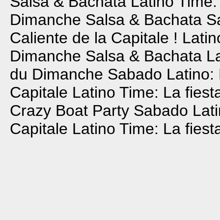
Salsa & Bachata
Latino Time:
Dimanche
Salsa & Bachata
Sa
Caliente de la Capitale !
Latin
Dimanche
Salsa & Bachata
L
du Dimanche
Sabado Latino: L
Capitale
Latino Time: La fies
Crazy Boat Party
Sabado Latin
Capitale
Latino Time: La fies