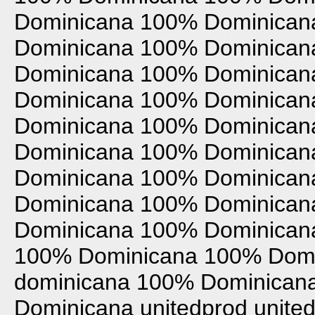
Dominicana
100% Dominican
Dominicana
100% Dominican
Dominicana
100% Dominican
Dominicana
100% Dominican
Dominicana
100% Dominican
Dominicana
100% Dominican
Dominicana
100% Dominican
Dominicana
100% Dominican
Dominicana
100% Dominican
100% Dominicana
100% Domi
dominicana
100% Dominican
Dominicana
unitedprod
unite