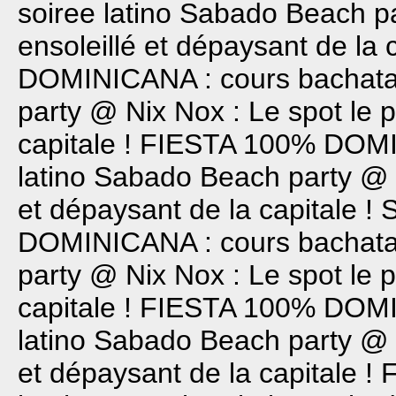
soiree latino
Sabado Beach par
ensoleillé et dépaysant de la 
DOMINICANA : cours bachata 
party @ Nix Nox : Le spot le p
capitale !
FIESTA 100% DOMIN
latino
Sabado Beach party @ Ni
et dépaysant de la capitale !
DOMINICANA : cours bachata 
party @ Nix Nox : Le spot le p
capitale !
FIESTA 100% DOMIN
latino
Sabado Beach party @ Ni
et dépaysant de la capitale !