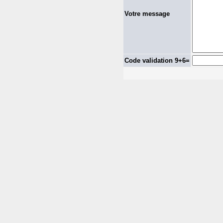
Votre message
Code validation 9+6=