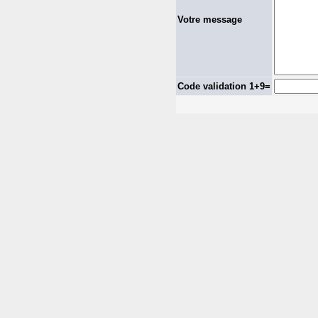
Votre message
Code validation 1+9=