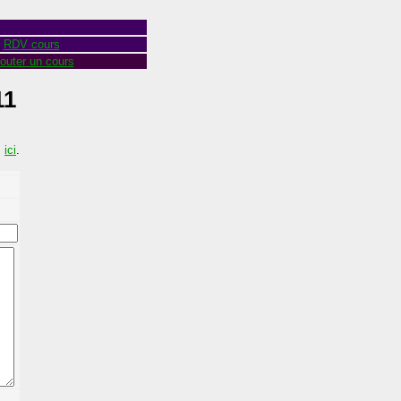
RDV cours
outer un cours
11
:
ici
.