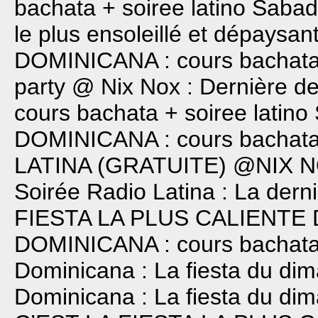
bachata + soiree latino
Sabado
le plus ensoleillé et dépaysant
DOMINICANA : cours bachata 
party @ Nix Nox : Dernière de
cours bachata + soiree latino
DOMINICANA : cours bachata 
LATINA (GRATUITE) @NIX 
Soirée Radio Latina : La dern
FIESTA LA PLUS CALIENTE D
DOMINICANA : cours bachata 
Dominicana : La fiesta du dim
Dominicana : La fiesta du dim