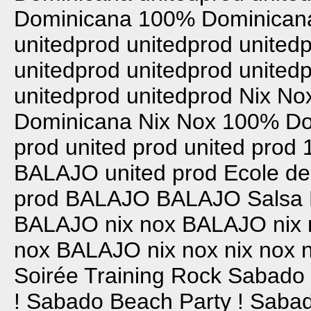
Dominicana
100% Dominican
unitedprod
unitedprod
united
unitedprod
unitedprod
united
unitedprod
unitedprod
Nix No
Dominicana
Nix Nox
100% Do
prod
united prod
united prod
BALAJO
united prod
Ecole de
prod
BALAJO
BALAJO
Salsa
BALAJO
nix nox
BALAJO
nix
nox
BALAJO
nix nox
nix nox
Soirée Training Rock
Sabado 
!
Sabado Beach Party !
Sabad