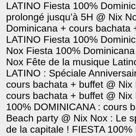
LATINO
Fiesta 100% Dominica
prolongé jusqu’à 5H @ Nix N
Dominicana + cours bachata 
LATINO
Fiesta 100% Dominic
Nox
Fiesta 100% Dominicana 
Nox
Fête de la musique Latin
LATINO : Spéciale Anniversai
cours bachata + buffet @ Nix
cours bachata + buffet @ Nix
100% DOMINICANA : cours bac
Beach party @ Nix Nox : Le sp
de la capitale !
FIESTA 100% 