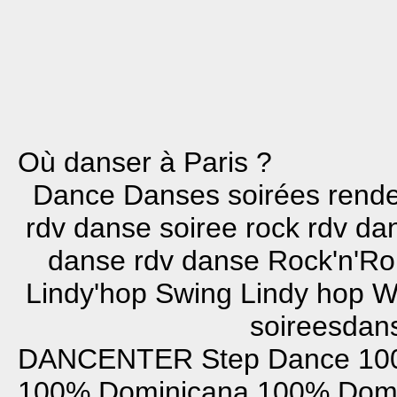
Où danser à Paris ?
Dance Danses soirées rend
rdv danse soiree rock rdv d
danse rdv danse Rock'n'Ro
Lindy'hop Swing Lindy hop W
soireesdans
DANCENTER
Step Dance
10
100% Dominicana
100% Domi