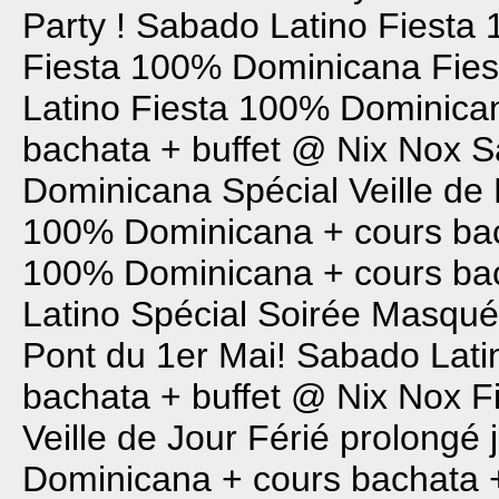
Party !
Sabado Latino
Fiesta
Fiesta 100% Dominicana
Fie
Latino
Fiesta 100% Dominica
bachata + buffet @ Nix Nox
S
Dominicana Spécial Veille de
100% Dominicana + cours bac
100% Dominicana + cours bac
Latino Spécial Soirée Masqué
Pont du 1er Mai!
Sabado Lat
bachata + buffet @ Nix Nox
F
Veille de Jour Férié prolong
Dominicana + cours bachata 