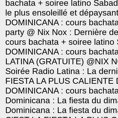
bachata + soiree latino
Sabado
le plus ensoleillé et dépaysant
DOMINICANA : cours bachata 
party @ Nix Nox : Dernière de
cours bachata + soiree latino
DOMINICANA : cours bachata 
LATINA (GRATUITE) @NIX 
Soirée Radio Latina : La dern
FIESTA LA PLUS CALIENTE D
DOMINICANA : cours bachata 
Dominicana : La fiesta du dim
Dominicana : La fiesta du dim