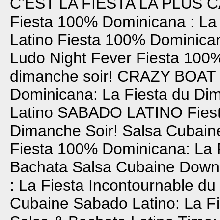
C’EST LA FIESTA LA PLUS C
Fiesta 100% Dominicana : La f
Latino
Fiesta 100% Dominicana
Ludo Night Fever
Fiesta 100%
dimanche soir!
CRAZY BOAT
Dominicana: La Fiesta du Dim
Latino
SABADO LATINO
Fies
Dimanche Soir!
Salsa Cubain
Fiesta 100% Dominicana: La 
Bachata
Salsa Cubaine
Downt
: La Fiesta Incontournable d
Cubaine
Sabado Latino: La Fie