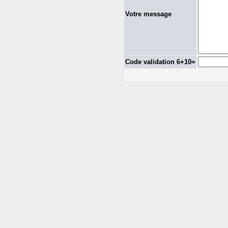
Votre message
Code validation 6+10=