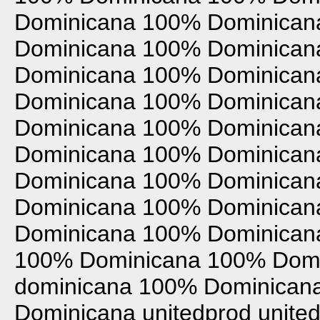
Dominicana
100% Dominican
Dominicana
100% Dominican
Dominicana
100% Dominican
Dominicana
100% Dominican
Dominicana
100% Dominican
Dominicana
100% Dominican
Dominicana
100% Dominican
Dominicana
100% Dominican
Dominicana
100% Dominican
100% Dominicana
100% Domi
dominicana
100% Dominican
Dominicana
unitedprod
unite