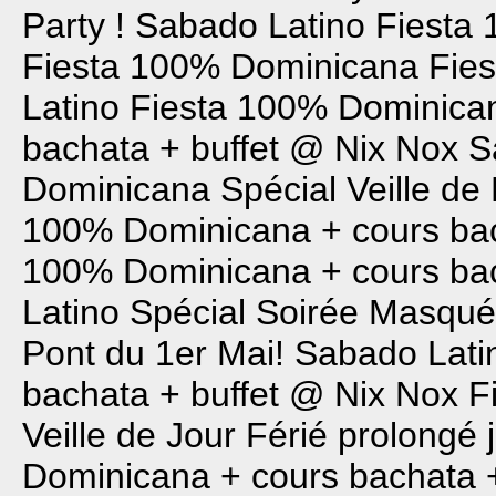
Party !
Sabado Latino
Fiesta
Fiesta 100% Dominicana
Fie
Latino
Fiesta 100% Dominica
bachata + buffet @ Nix Nox
S
Dominicana Spécial Veille de
100% Dominicana + cours bac
100% Dominicana + cours bac
Latino Spécial Soirée Masqué
Pont du 1er Mai!
Sabado Lat
bachata + buffet @ Nix Nox
F
Veille de Jour Férié prolong
Dominicana + cours bachata 