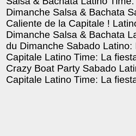
Salsa & Bachata
Latino Time:
Dimanche
Salsa & Bachata
Sa
Caliente de la Capitale !
Latin
Dimanche
Salsa & Bachata
L
du Dimanche
Sabado Latino: L
Capitale
Latino Time: La fies
Crazy Boat Party
Sabado Latin
Capitale
Latino Time: La fies