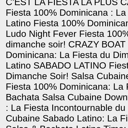
C’EST LA FIESTA LA PLUS C
Fiesta 100% Dominicana : La f
Latino
Fiesta 100% Dominicana
Ludo Night Fever
Fiesta 100%
dimanche soir!
CRAZY BOAT
Dominicana: La Fiesta du Dim
Latino
SABADO LATINO
Fies
Dimanche Soir!
Salsa Cubain
Fiesta 100% Dominicana: La 
Bachata
Salsa Cubaine
Downt
: La Fiesta Incontournable d
Cubaine
Sabado Latino: La Fie