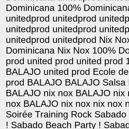
Dominicana
100% Dominican
unitedprod
unitedprod
united
unitedprod
unitedprod
united
unitedprod
unitedprod
Nix No
Dominicana
Nix Nox
100% Do
prod
united prod
united prod
BALAJO
united prod
Ecole de
prod
BALAJO
BALAJO
Salsa
BALAJO
nix nox
BALAJO
nix
nox
BALAJO
nix nox
nix nox
Soirée Training Rock
Sabado 
!
Sabado Beach Party !
Sabad