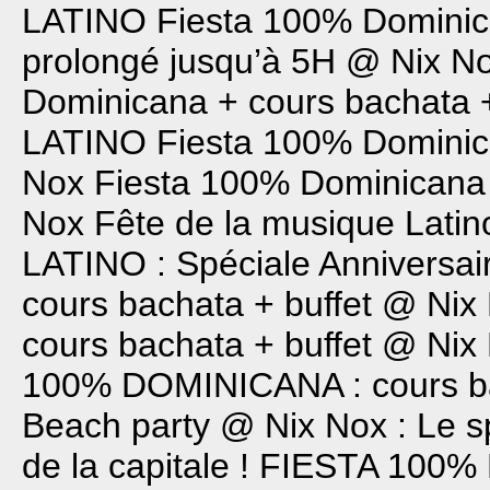
LATINO
Fiesta 100% Dominica
prolongé jusqu’à 5H @ Nix N
Dominicana + cours bachata 
LATINO
Fiesta 100% Dominic
Nox
Fiesta 100% Dominicana 
Nox
Fête de la musique Latin
LATINO : Spéciale Anniversai
cours bachata + buffet @ Nix
cours bachata + buffet @ Nix
100% DOMINICANA : cours bac
Beach party @ Nix Nox : Le sp
de la capitale !
FIESTA 100% 