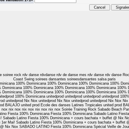
soiree rock rdv danse rdvdanse rdv de danse mes rdv danse rdv danse Rock
Coast Swing soirees dansantes soireesdansantes salsa paris
minicana
100% Dominicana
100% Dominicana
100% Dominicana
100% Domi
 Dominicana
100% Dominicana
100% Dominicana
100% Dominicana
100% 
 Dominicana
100% Dominicana
100% Dominicana
100% Dominicana
100% 
itedprod
100% Dominicana
unitedprod
unitedprod
unitedprod
unitedprod
100%
rod
unitedprod
Nix Nox
unitedprod
Nix Nox
unitedprod
unitedprod
Nix Nox
Nix
rod
BALAJO
united prod
Ecole des danses Latines Tropicales
united prod
BA
x nox
nix nox
nix nox
nix nox
nix nox
Soirée Training Rock
Sabado Beach Part
tino
Fiesta 100% Dominicana
Fiesta 100% Dominicana
Sabado Latino
Fiest
!
Sabado Latino
Fiesta 100% Dominicana + cours bachata + buffet @ Nix N
 1er Mai!
Sabado Latino
Fiesta 100% Dominicana + cours bachata + buffet
t @ Nix Nox
SABADO LATINO
Fiesta 100% Dominicana Spécial Veille de Jou