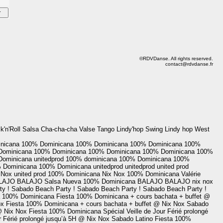
©RDVDanse. All rights reserved.
contact@rdvdanse.fr
'n'Roll Salsa Cha-cha-cha Valse Tango Lindy'hop Swing Lindy hop West
nicana
100% Dominicana
100% Dominicana
100% Dominicana
100%
Dominicana
100% Dominicana
100% Dominicana
100% Dominicana
100%
Dominicana
unitedprod
100% dominicana
100% Dominicana
100%
 Dominicana
100% Dominicana
unitedprod
unitedprod
united prod
 Nox
united prod
100% Dominicana
Nix Nox
100% Dominicana
Valérie
LAJO
BALAJO
Salsa Nueva
100% Dominicana
BALAJO
BALAJO
nix nox
y !
Sabado Beach Party !
Sabado Beach Party !
Sabado Beach Party !
a 100% Dominicana
Fiesta 100% Dominicana + cours bachata + buffet @
ox
Fiesta 100% Dominicana + cours bachata + buffet @ Nix Nox
Sabado
 @ Nix Nox
Fiesta 100% Dominicana Spécial Veille de Jour Férié prolongé
r Férié prolongé jusqu’à 5H @ Nix Nox
Sabado Latino
Fiesta 100%