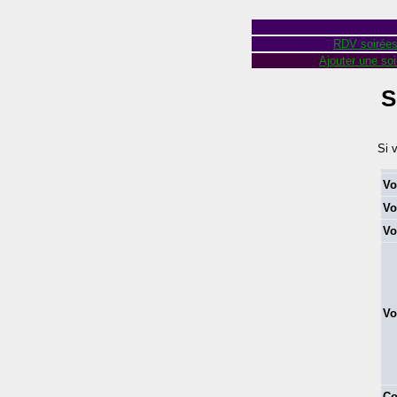
RDV soirée
Ajouter une soi
S
Si 
Vo
Vo
Vo
Vo
Co