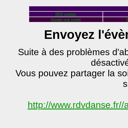
RDV soirées
Ajouter une soirée
A
Envoyez l'évè
Suite à des problèmes d'abu
désactivé
Vous pouvez partager la soi
s
http://www.rdvdanse.fr/