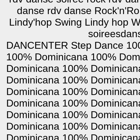
danse rdv danse Rock'n'Ro
Lindy'hop Swing Lindy hop W
soireesdans
DANCENTER
Step Dance
10
100% Dominicana
100% Domi
Dominicana
100% Dominican
Dominicana
100% Dominican
Dominicana
100% Dominican
Dominicana
100% Dominican
Dominicana
100% Dominican
Dominicana
100% Dominican
Dominicana
100% Dominican