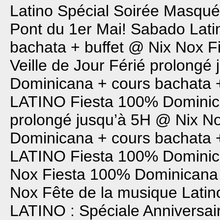
Latino Spécial Soirée Masqué
Pont du 1er Mai!
Sabado Lat
bachata + buffet @ Nix Nox
F
Veille de Jour Férié prolong
Dominicana + cours bachata 
LATINO
Fiesta 100% Dominica
prolongé jusqu’à 5H @ Nix N
Dominicana + cours bachata 
LATINO
Fiesta 100% Dominic
Nox
Fiesta 100% Dominicana 
Nox
Fête de la musique Latin
LATINO : Spéciale Anniversai