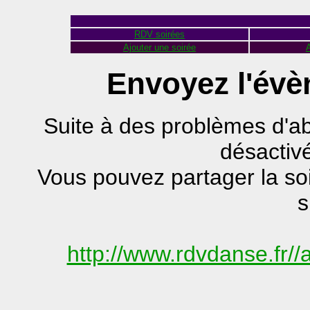
RDV soirées
Ajouter une soirée
A
Envoyez l'évè
Suite à des problèmes d'abu
désactivé
Vous pouvez partager la soi
s
http://www.rdvdanse.fr/