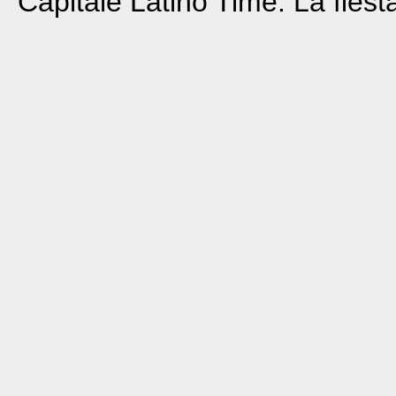
Capitale
Latino Time: La fies