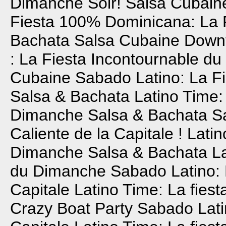
Dimanche Soir!
Salsa Cubain
Fiesta 100% Dominicana: La 
Bachata
Salsa Cubaine
Downt
: La Fiesta Incontournable d
Cubaine
Sabado Latino: La Fie
Salsa & Bachata
Latino Time:
Dimanche
Salsa & Bachata
Sa
Caliente de la Capitale !
Latin
Dimanche
Salsa & Bachata
L
du Dimanche
Sabado Latino: L
Capitale
Latino Time: La fies
Crazy Boat Party
Sabado Latin