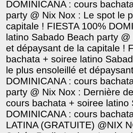
DOMINICANA : cours bachata 
party @ Nix Nox : Le spot le p
capitale !
FIESTA 100% DOMIN
latino
Sabado Beach party @ Ni
et dépaysant de la capitale !
bachata + soiree latino
Sabado
le plus ensoleillé et dépaysant
DOMINICANA : cours bachata 
party @ Nix Nox : Dernière de
cours bachata + soiree latino
DOMINICANA : cours bachata 
LATINA (GRATUITE) @NIX 