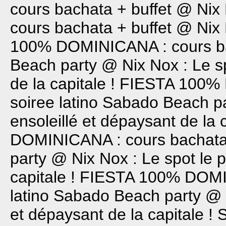
cours bachata + buffet @ Nix
cours bachata + buffet @ Nix
100% DOMINICANA : cours bac
Beach party @ Nix Nox : Le sp
de la capitale !
FIESTA 100% 
soiree latino
Sabado Beach par
ensoleillé et dépaysant de la 
DOMINICANA : cours bachata 
party @ Nix Nox : Le spot le p
capitale !
FIESTA 100% DOMIN
latino
Sabado Beach party @ Ni
et dépaysant de la capitale !