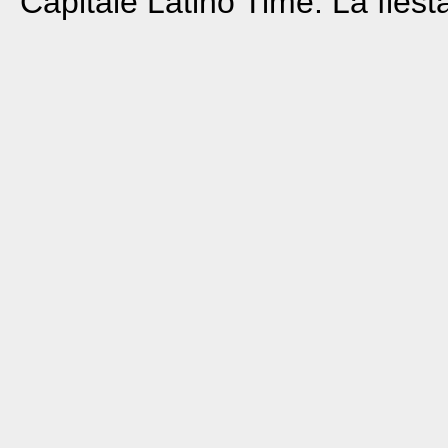
Capitale
Latino Time: La fies