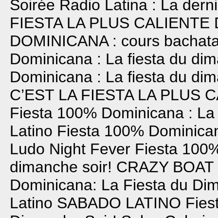
Soirée Radio Latina : La dern
FIESTA LA PLUS CALIENTE D
DOMINICANA : cours bachata 
Dominicana : La fiesta du dim
Dominicana : La fiesta du dim
C’EST LA FIESTA LA PLUS C
Fiesta 100% Dominicana : La f
Latino
Fiesta 100% Dominicana
Ludo Night Fever
Fiesta 100%
dimanche soir!
CRAZY BOAT
Dominicana: La Fiesta du Dim
Latino
SABADO LATINO
Fies