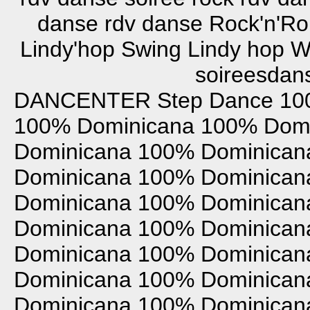
danse rdv danse Rock'n'Ro
Lindy'hop Swing Lindy hop W
soireesdans
DANCENTER
Step Dance
10
100% Dominicana
100% Domi
Dominicana
100% Dominican
Dominicana
100% Dominican
Dominicana
100% Dominican
Dominicana
100% Dominican
Dominicana
100% Dominican
Dominicana
100% Dominican
Dominicana
100% Dominican