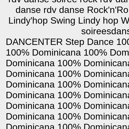
danse rdv danse Rock'n'Ro
Lindy'hop Swing Lindy hop W
soireesdans
DANCENTER
Step Dance
10
100% Dominicana
100% Domi
Dominicana
100% Dominican
Dominicana
100% Dominican
Dominicana
100% Dominican
Dominicana
100% Dominican
Dominicana
100% Dominican
Dominicana
100% Dominican
Dominicana
100% Dominican