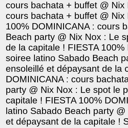
cours bachata + buffet @ Nix
cours bachata + buffet @ Nix
100% DOMINICANA : cours bac
Beach party @ Nix Nox : Le sp
de la capitale !
FIESTA 100% 
soiree latino
Sabado Beach par
ensoleillé et dépaysant de la 
DOMINICANA : cours bachata 
party @ Nix Nox : Le spot le p
capitale !
FIESTA 100% DOMIN
latino
Sabado Beach party @ Ni
et dépaysant de la capitale !