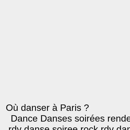
Où danser à Paris ?
Dance Danses soirées rend
rdv danse soiree rock rdv d