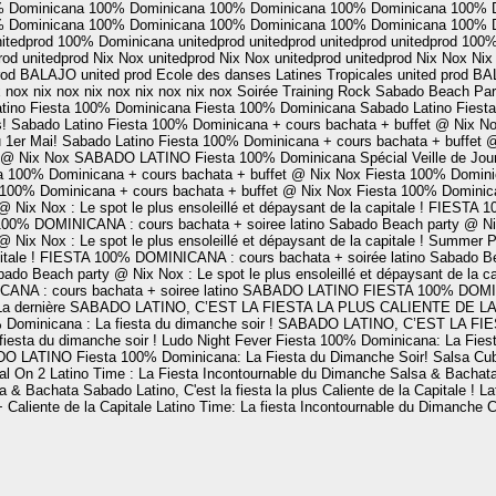
 Dominicana
100% Dominicana
100% Dominicana
100% Dominicana
100% 
 Dominicana
100% Dominicana
100% Dominicana
100% Dominicana
100% 
itedprod
100% Dominicana
unitedprod
unitedprod
unitedprod
unitedprod
100%
rod
unitedprod
Nix Nox
unitedprod
Nix Nox
unitedprod
unitedprod
Nix Nox
Nix
rod
BALAJO
united prod
Ecole des danses Latines Tropicales
united prod
BA
x nox
nix nox
nix nox
nix nox
nix nox
Soirée Training Rock
Sabado Beach Part
tino
Fiesta 100% Dominicana
Fiesta 100% Dominicana
Sabado Latino
Fiest
!
Sabado Latino
Fiesta 100% Dominicana + cours bachata + buffet @ Nix N
 1er Mai!
Sabado Latino
Fiesta 100% Dominicana + cours bachata + buffet
t @ Nix Nox
SABADO LATINO
Fiesta 100% Dominicana Spécial Veille de Jou
a 100% Dominicana + cours bachata + buffet @ Nix Nox
Fiesta 100% Domini
 100% Dominicana + cours bachata + buffet @ Nix Nox
Fiesta 100% Dominica
Nix Nox : Le spot le plus ensoleillé et dépaysant de la capitale !
FIESTA 10
00% DOMINICANA : cours bachata + soiree latino
Sabado Beach party @ Nix 
Nix Nox : Le spot le plus ensoleillé et dépaysant de la capitale !
Summer P
tale !
FIESTA 100% DOMINICANA : cours bachata + soirée latino
Sabado Bea
ado Beach party @ Nix Nox : Le spot le plus ensoleillé et dépaysant de la ca
NA : cours bachata + soiree latino
SABADO LATINO
FIESTA 100% DOMINI
La dernière
SABADO LATINO, C’EST LA FIESTA LA PLUS CALIENTE DE LA 
 Dominicana : La fiesta du dimanche soir !
SABADO LATINO, C’EST LA FIE
iesta du dimanche soir !
Ludo Night Fever
Fiesta 100% Dominicana: La Fiest
DO LATINO
Fiesta 100% Dominicana: La Fiesta du Dimanche Soir!
Salsa Cu
al On 2
Latino Time : La Fiesta Incontournable du Dimanche
Salsa & Bachat
a & Bachata
Sabado Latino, C'est la fiesta la plus Caliente de la Capitale !
La
 Caliente de la Capitale
Latino Time: La fiesta Incontournable du Dimanche
C