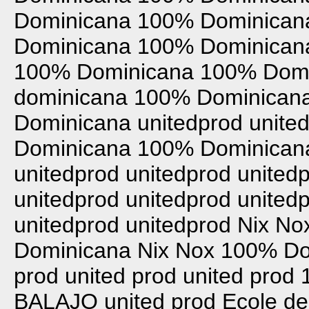
Dominicana
100% Dominican
Dominicana
100% Dominican
100% Dominicana
100% Domi
dominicana
100% Dominican
Dominicana
unitedprod
unite
Dominicana
100% Dominican
unitedprod
unitedprod
united
unitedprod
unitedprod
united
unitedprod
unitedprod
Nix No
Dominicana
Nix Nox
100% Do
prod
united prod
united prod
BALAJO
united prod
Ecole de