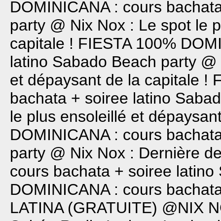
DOMINICANA : cours bachata 
party @ Nix Nox : Le spot le p
capitale !
FIESTA 100% DOMIN
latino
Sabado Beach party @ Ni
et dépaysant de la capitale !
bachata + soiree latino
Sabado
le plus ensoleillé et dépaysant
DOMINICANA : cours bachata 
party @ Nix Nox : Dernière de
cours bachata + soiree latino
DOMINICANA : cours bachata 
LATINA (GRATUITE) @NIX 