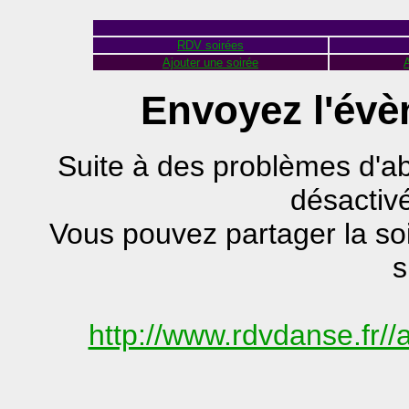
RDV soirées
Ajouter une soirée
A
Envoyez l'évè
Suite à des problèmes d'abu
désactivé
Vous pouvez partager la soi
s
http://www.rdvdanse.fr/