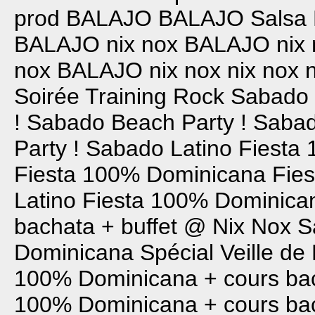
prod
BALAJO
BALAJO
Salsa
BALAJO
nix nox
BALAJO
nix
nox
BALAJO
nix nox
nix nox
Soirée Training Rock
Sabado 
!
Sabado Beach Party !
Sabad
Party !
Sabado Latino
Fiesta
Fiesta 100% Dominicana
Fie
Latino
Fiesta 100% Dominica
bachata + buffet @ Nix Nox
S
Dominicana Spécial Veille de
100% Dominicana + cours bac
100% Dominicana + cours bac