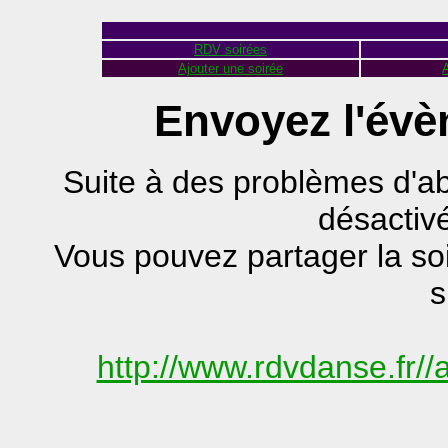
RDV soirées
Ajouter une soirée
A
Envoyez l'évè
Suite à des problèmes d'abu
désactivé
Vous pouvez partager la soi
s
http://www.rdvdanse.fr/