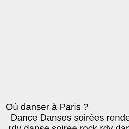
Où danser à Paris ?
Dance Danses soirées rend
rdv danse soiree rock rdv d