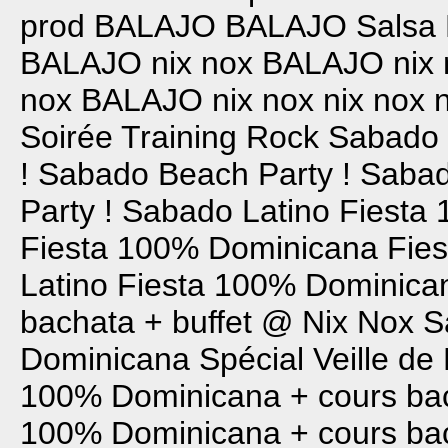
prod
BALAJO
BALAJO
Salsa
BALAJO
nix nox
BALAJO
nix
nox
BALAJO
nix nox
nix nox
Soirée Training Rock
Sabado 
!
Sabado Beach Party !
Sabad
Party !
Sabado Latino
Fiesta
Fiesta 100% Dominicana
Fie
Latino
Fiesta 100% Dominica
bachata + buffet @ Nix Nox
S
Dominicana Spécial Veille de
100% Dominicana + cours bac
100% Dominicana + cours bac