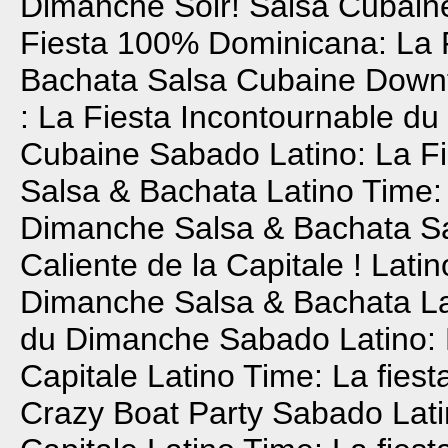
Dimanche Soir!
Salsa Cubain
Fiesta 100% Dominicana: La 
Bachata
Salsa Cubaine
Downt
: La Fiesta Incontournable d
Cubaine
Sabado Latino: La Fie
Salsa & Bachata
Latino Time:
Dimanche
Salsa & Bachata
Sa
Caliente de la Capitale !
Latin
Dimanche
Salsa & Bachata
L
du Dimanche
Sabado Latino: L
Capitale
Latino Time: La fies
Crazy Boat Party
Sabado Latin