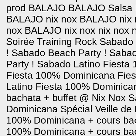
prod
BALAJO
BALAJO
Salsa
BALAJO
nix nox
BALAJO
nix
nox
BALAJO
nix nox
nix nox
Soirée Training Rock
Sabado 
!
Sabado Beach Party !
Sabad
Party !
Sabado Latino
Fiesta
Fiesta 100% Dominicana
Fie
Latino
Fiesta 100% Dominica
bachata + buffet @ Nix Nox
S
Dominicana Spécial Veille de
100% Dominicana + cours bac
100% Dominicana + cours bac