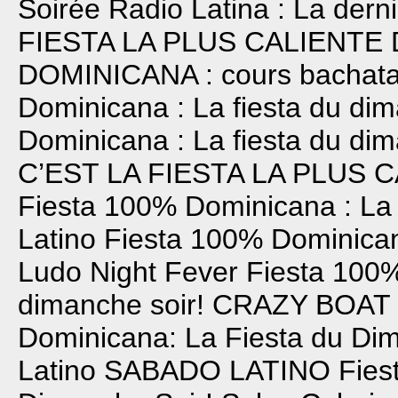
Soirée Radio Latina : La dern
FIESTA LA PLUS CALIENTE D
DOMINICANA : cours bachata 
Dominicana : La fiesta du dim
Dominicana : La fiesta du dim
C’EST LA FIESTA LA PLUS C
Fiesta 100% Dominicana : La f
Latino
Fiesta 100% Dominicana
Ludo Night Fever
Fiesta 100%
dimanche soir!
CRAZY BOAT
Dominicana: La Fiesta du Dim
Latino
SABADO LATINO
Fies