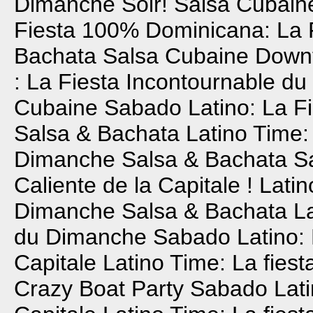
Dimanche Soir!
Salsa Cubain
Fiesta 100% Dominicana: La 
Bachata
Salsa Cubaine
Downt
: La Fiesta Incontournable d
Cubaine
Sabado Latino: La Fie
Salsa & Bachata
Latino Time:
Dimanche
Salsa & Bachata
Sa
Caliente de la Capitale !
Latin
Dimanche
Salsa & Bachata
L
du Dimanche
Sabado Latino: L
Capitale
Latino Time: La fies
Crazy Boat Party
Sabado Latin