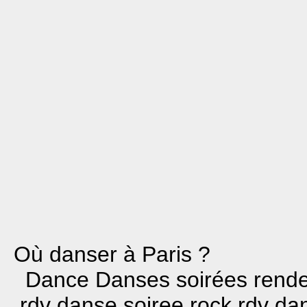
Où danser à Paris ?
Dance Danses soirées rend
rdv danse soiree rock rdv d