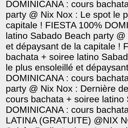
DOMINICANA : cours bachata 
party @ Nix Nox : Le spot le p
capitale !
FIESTA 100% DOMIN
latino
Sabado Beach party @ Ni
et dépaysant de la capitale !
bachata + soiree latino
Sabado
le plus ensoleillé et dépaysant
DOMINICANA : cours bachata 
party @ Nix Nox : Dernière de
cours bachata + soiree latino
DOMINICANA : cours bachata 
LATINA (GRATUITE) @NIX 